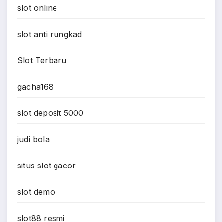
slot online
slot anti rungkad
Slot Terbaru
gacha168
slot deposit 5000
judi bola
situs slot gacor
slot demo
slot88 resmi