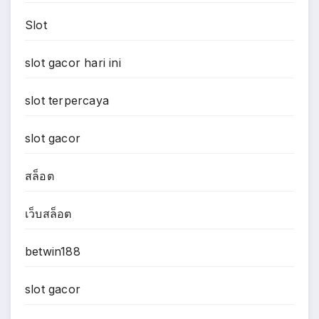
Slot
slot gacor hari ini
slot terpercaya
slot gacor
สล็อต
เว็บสล็อต
betwin188
slot gacor