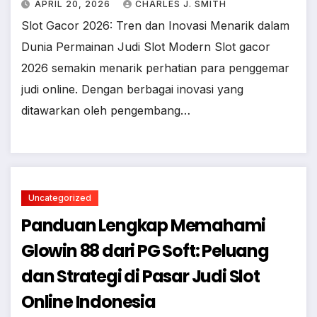
APRIL 20, 2026
CHARLES J. SMITH
Slot Gacor 2026: Tren dan Inovasi Menarik dalam
Dunia Permainan Judi Slot Modern Slot gacor
2026 semakin menarik perhatian para penggemar
judi online. Dengan berbagai inovasi yang
ditawarkan oleh pengembang…
Uncategorized
Panduan Lengkap Memahami
Glowin 88 dari PG Soft: Peluang
dan Strategi di Pasar Judi Slot
Online Indonesia