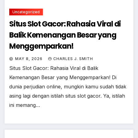
Uncategorized
Situs Slot Gacor: Rahasia Viral di
Balik Kemenangan Besar yang
Menggemparkan!
MAY 8, 2026
CHARLES J. SMITH
Situs Slot Gacor: Rahasia Viral di Balik
Kemenangan Besar yang Menggemparkan! Di
dunia perjudian online, mungkin kamu sudah tidak
asing lagi dengan istilah situs slot gacor. Ya, istilah
ini memang…