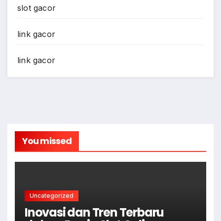
slot gacor
link gacor
link gacor
You missed
Uncategorized
Inovasi dan Tren Terbaru