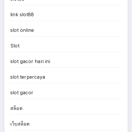
link slot88
slot online
Slot
slot gacor hari ini
slot terpercaya
slot gacor
สล็อต
เว็บสล็อต