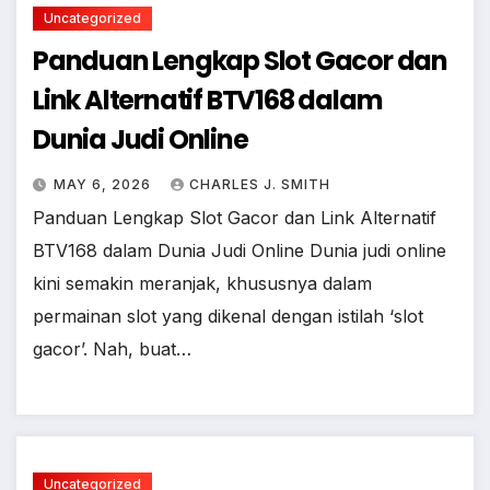
Uncategorized
Panduan Lengkap Slot Gacor dan
Link Alternatif BTV168 dalam
Dunia Judi Online
MAY 6, 2026
CHARLES J. SMITH
Panduan Lengkap Slot Gacor dan Link Alternatif
BTV168 dalam Dunia Judi Online Dunia judi online
kini semakin meranjak, khususnya dalam
permainan slot yang dikenal dengan istilah ‘slot
gacor’. Nah, buat…
Uncategorized