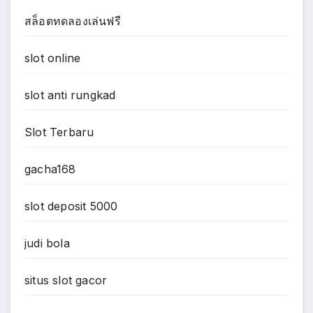
สล็อตทดลองเล่นฟรี
slot online
slot anti rungkad
Slot Terbaru
gacha168
slot deposit 5000
judi bola
situs slot gacor