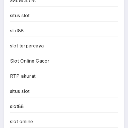
สล็อตเว็บตรง
situs slot
slot88
slot terpercaya
Slot Online Gacor
RTP akurat
situs slot
slot88
slot online