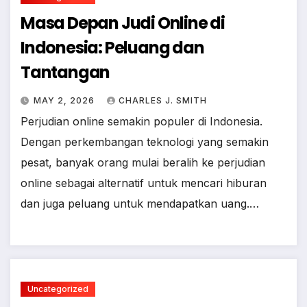
Masa Depan Judi Online di
Indonesia: Peluang dan
Tantangan
MAY 2, 2026
CHARLES J. SMITH
Perjudian online semakin populer di Indonesia.
Dengan perkembangan teknologi yang semakin
pesat, banyak orang mulai beralih ke perjudian
online sebagai alternatif untuk mencari hiburan
dan juga peluang untuk mendapatkan uang.…
Uncategorized