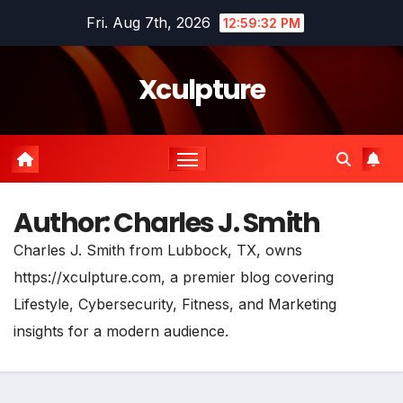
Fri. Aug 7th, 2026
12:59:32 PM
Xculpture
Author:
Charles J. Smith
Charles J. Smith from Lubbock, TX, owns
https://xculpture.com, a premier blog covering
Lifestyle, Cybersecurity, Fitness, and Marketing
insights for a modern audience.