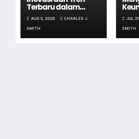
Terbaru dalam
Keun
Dunia Slot Online
Perj
AUG 5, 2026
CHARLES J.
JUL 31
yang Perlu Diketahui
Tana
Pemain
SMITH
SMITH