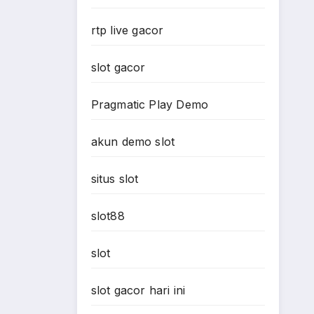
rtp live gacor
slot gacor
Pragmatic Play Demo
akun demo slot
situs slot
slot88
slot
slot gacor hari ini