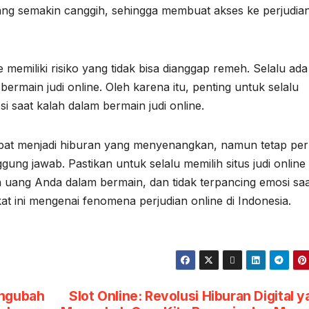
ang semakin canggih, sehingga membuat akses ke perjudia
 memiliki risiko yang tidak bisa dianggap remeh. Selalu ada
main judi online. Oleh karena itu, penting untuk selalu
i saat kalah dalam bermain judi online.
pat menjadi hiburan yang menyenangkan, namun tetap per
gung jawab. Pastikan untuk selalu memilih situs judi online
 uang Anda dalam bermain, dan tidak terpancing emosi saa
at ini mengenai fenomena perjudian online di Indonesia.
engubah
Slot Online: Revolusi Hiburan Digital 