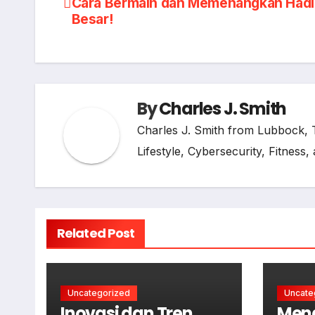
Cara Bermain dan Memenangkan Had
Besar!
By
Charles J. Smith
Charles J. Smith from Lubbock, 
Lifestyle, Cybersecurity, Fitness
Related Post
Uncategorized
Uncate
Inovasi dan Tren
Meng