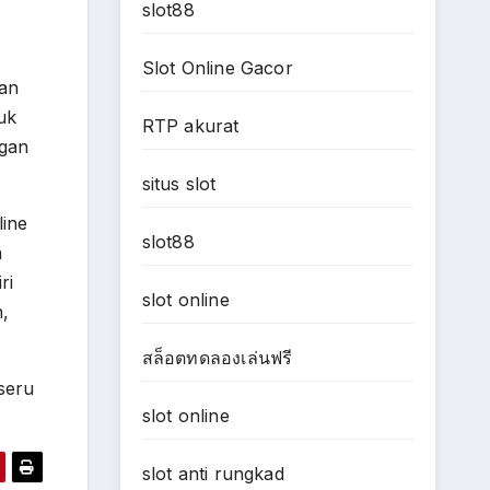
slot88
Slot Online Gacor
kan
uk
RTP akurat
ngan
situs slot
line
slot88
a
ri
slot online
,
สล็อตทดลองเล่นฟรี
seru
slot online
slot anti rungkad