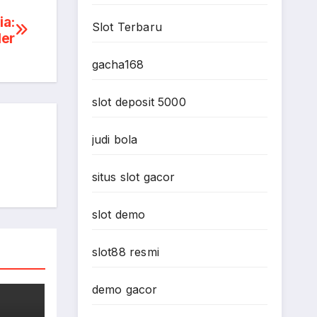
ia:
Slot Terbaru
ler
gacha168
slot deposit 5000
judi bola
situs slot gacor
slot demo
slot88 resmi
demo gacor