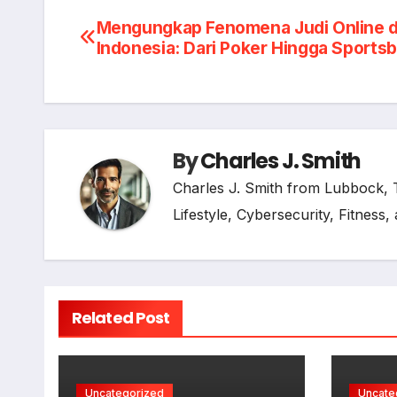
Mengungkap Fenomena Judi Online d
Indonesia: Dari Poker Hingga Sports
By
Charles J. Smith
Charles J. Smith from Lubbock, 
Lifestyle, Cybersecurity, Fitness
Related Post
Uncategorized
Uncate