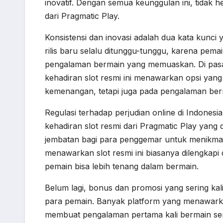
inovatif. Dengan semua keunggulan ini, tidak 
dari Pragmatic Play.
Konsistensi dan inovasi adalah dua kata kunci
rilis baru selalu ditunggu-tunggu, karena pem
pengalaman bermain yang memuaskan. Di pasar 
kehadiran slot resmi ini menawarkan opsi yang
kemenangan, tetapi juga pada pengalaman ber
Regulasi terhadap perjudian online di Indone
kehadiran slot resmi dari Pragmatic Play yang
jembatan bagi para penggemar untuk menikmat
menawarkan slot resmi ini biasanya dilengkapi
pemain bisa lebih tenang dalam bermain.
Belum lagi, bonus dan promosi yang sering kali 
para pemain. Banyak platform yang menawark
membuat pengalaman pertama kali bermain sem