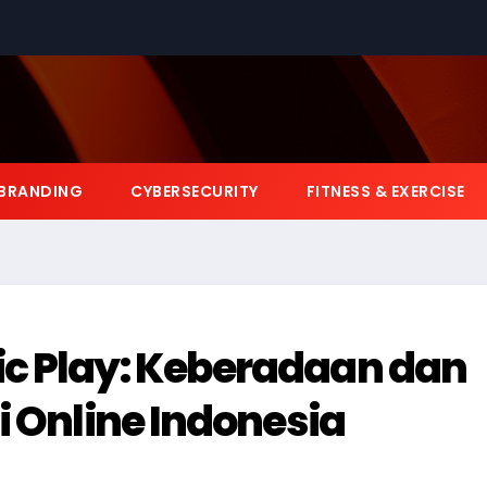
 BRANDING
CYBERSECURITY
FITNESS & EXERCISE
ic Play: Keberadaan dan
i Online Indonesia