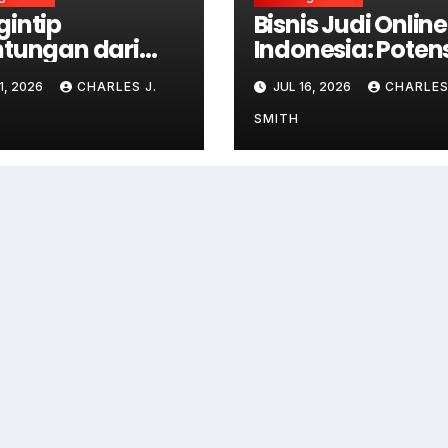
intip
Bisnis Judi Online
tungan dari
Indonesia: Poten
udian Online di
dan Tantangan
1, 2026
CHARLES J.
JUL 16, 2026
CHARLES
h Air
SMITH