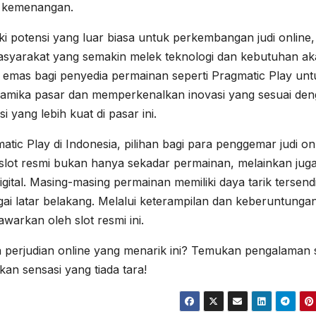
 kemenangan.
ki potensi yang luar biasa untuk perkembangan judi online,
Masyarakat yang semakin melek teknologi dan kebutuhan a
 emas bagi penyedia permainan seperti Pragmatic Play unt
amika pasar dan memperkenalkan inovasi yang sesuai de
yang lebih kuat di pasar ini.
tic Play di Indonesia, pilihan bagi para penggemar judi on
 slot resmi bukan hanya sekadar permainan, melainkan jug
gital. Masing-masing permainan memiliki daya tarik tersendi
i latar belakang. Melalui keterampilan dan keberuntungan
warkan oleh slot resmi ini.
ia perjudian online yang menarik ini? Temukan pengalaman 
an sensasi yang tiada tara!