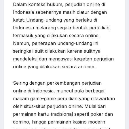
Dalam konteks hukum, perjudian online di
Indonesia sebenarnya masih diatur dengan
ketat. Undang-undang yang berlaku di
Indonesia melarang segala bentuk perjudian,
termasuk yang dilakukan secara online.
Namun, penerapan undang-undang ini
seringkali sulit dilakukan karena sulitnya
mendeteksi dan mengawasi kegiatan perjudian
online yang dilakukan secara anonim.
Seiring dengan perkembangan perjudian
online di Indonesia, muncul pula berbagai
macam game-game perjudian yang ditawarkan
oleh situs-situs perjudian online. Mulai dari
permainan kartu tradisional seperti poker dan
domino, hingga permainan kasino modern