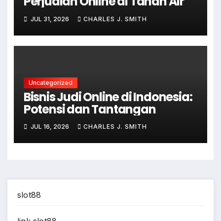
Perjudian Online di Tanah Air
JUL 31, 2026
CHARLES J. SMITH
Uncategorized
Bisnis Judi Online di Indonesia:
Potensi dan Tantangan
JUL 16, 2026
CHARLES J. SMITH
slot88
link slot88