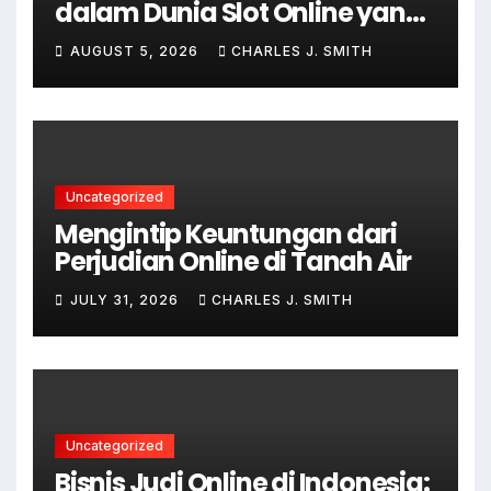
dalam Dunia Slot Online yang
Perlu Diketahui Pemain
AUGUST 5, 2026
CHARLES J. SMITH
Uncategorized
Mengintip Keuntungan dari
Perjudian Online di Tanah Air
JULY 31, 2026
CHARLES J. SMITH
Uncategorized
Bisnis Judi Online di Indonesia: