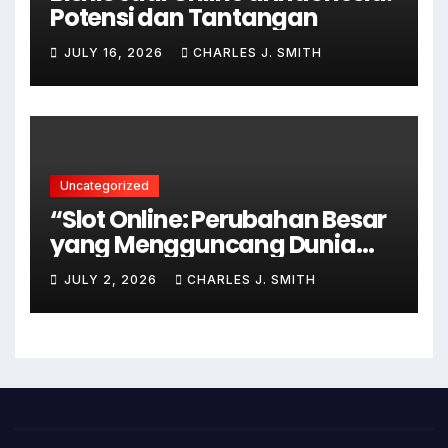
Potensi dan Tantangan
JULY 16, 2026
CHARLES J. SMITH
Uncategorized
“Slot Online: Perubahan Besar
yang Mengguncang Dunia
Perjudian Digital!”
JULY 2, 2026
CHARLES J. SMITH