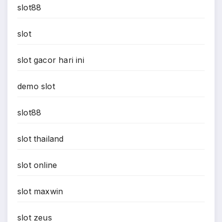
slot88
slot
slot gacor hari ini
demo slot
slot88
slot thailand
slot online
slot maxwin
slot zeus