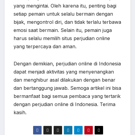
yang mengintai. Oleh karena itu, penting bagi
setiap pemain untuk selalu bermain dengan
bijak, mengontrol diri, dan tidak terlalu terbawa
emosi saat bermain. Selain itu, pemain juga
harus selalu memilih situs perjudian online
yang terpercaya dan aman.
Dengan demikian, perjudian online di Indonesia
dapat menjadi aktivitas yang menyenangkan
dan menghibur asal dilakukan dengan benar
dan bertanggung jawab. Semoga artikel ini bisa
bermanfaat bagi semua pembaca yang tertarik
dengan perjudian online di Indonesia. Terima
kasih.