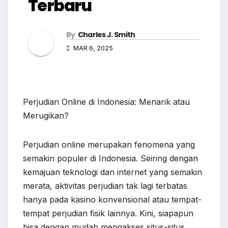
Terbaru
By
Charles J. Smith
MAR 6, 2025
Perjudian Online di Indonesia: Menarik atau
Merugikan?
Perjudian online merupakan fenomena yang
semakin populer di Indonesia. Seiring dengan
kemajuan teknologi dan internet yang semakin
merata, aktivitas perjudian tak lagi terbatas
hanya pada kasino konvensional atau tempat-
tempat perjudian fisik lainnya. Kini, siapapun
bisa dengan mudah mengakses situs-situs