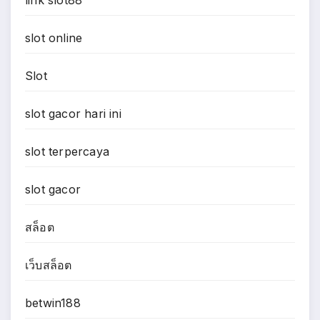
slot online
Slot
slot gacor hari ini
slot terpercaya
slot gacor
สล็อต
เว็บสล็อต
betwin188